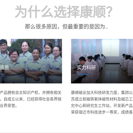
为什么选择康顺？
那么很多原因，但最重要的是因为..
资质
实力科研
产品拥有自主知识产权，并拥有相关
康顺磁业加大科技研发力度，集团公
。自成立以来，已经获得社会各界授
苏成立软磁铁氧体磁性材料及磁芯工
业界荣誉。
究中心和研究生工作站，开发新产品
荣获宿迁市科技进步一等奖，成绩喜