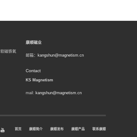
康顺磁业
类软磁铁氧
邮箱：
kangshun@magnetism.cn
Contact
KS Magnetism
mail:
kangshun@magnetism.cn
首页
康顺简介
康顺发布
康顺产品
联系康顺