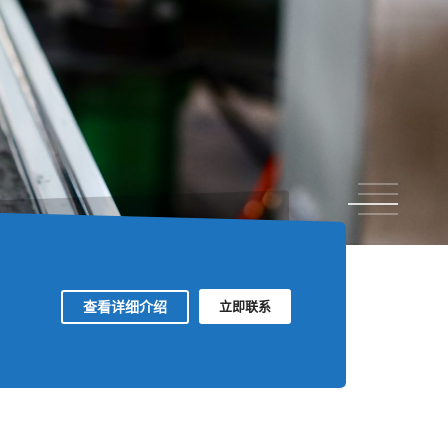
1
2
3
4
查看详细介绍
立即联系