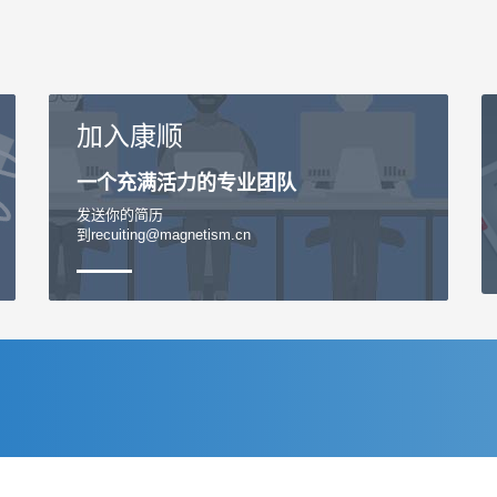
加入康顺
一个充满活力的专业团队
发送你的简历
到recuiting@magnetism.cn