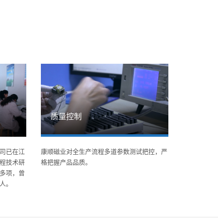
质量控制
司已在江
康顺磁业对全生产流程多道参数测试把控，严
程技术研
格把握产品品质。
多项，曾
人。