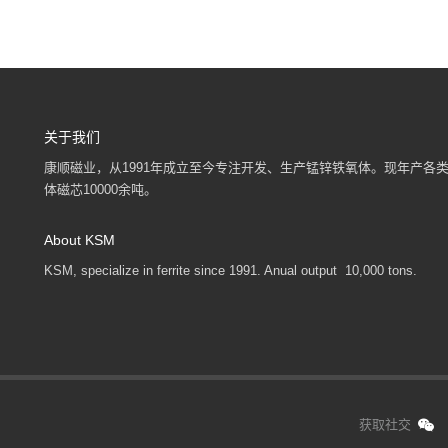
关于我们
康顺磁业，从1991年成立至今专注开发、生产锰锌铁氧体。现年产各
体磁芯10000余吨。
About KSM
KSM, specialize in ferrite since 1991. Anual output 10,000 tons.
获取社交