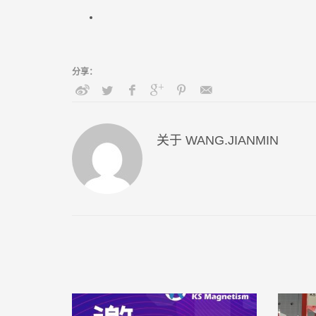
关于
WANG.JIANMIN