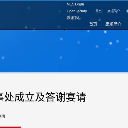
MES Login
OpenFactory
首页
康顺简介
数据中心
首页
康顺简介
事处成立及答谢宴请
新闻