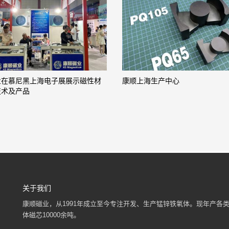
业在慕尼黑上海电子展展示磁性材
康顺上海生产中心
技术及产品
关于我们
康顺磁业，从1991年成立至今专注开发、生产锰锌铁氧体。现年产各
体磁芯10000余吨。