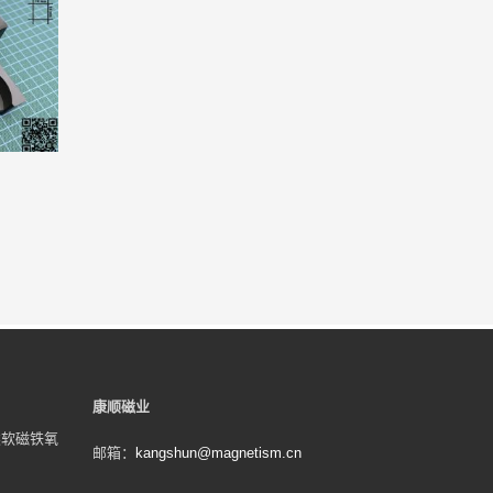
康顺磁业
类软磁铁氧
邮箱：
kangshun@magnetism.cn