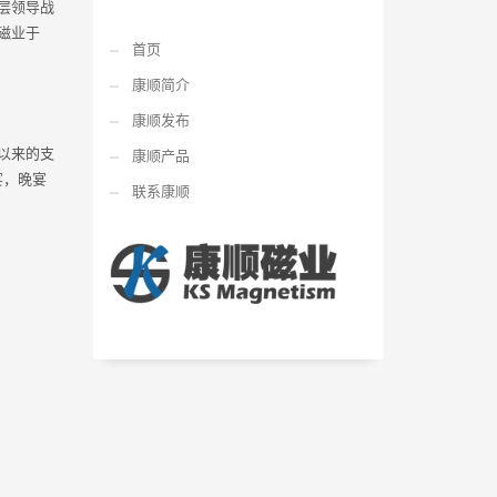
层领导战
磁业于
首页
康顺简介
康顺发布
以来的支
康顺产品
宴，晚宴
联系康顺