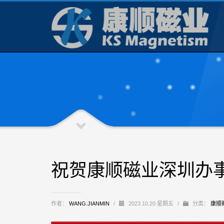
祝贺康顺磁业深圳办
作者：
WANG.JIANMIN
/
2023.10.20 星期五
/
分类：
康顺