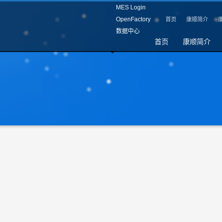
MES Login
OpenFactory
首页
康顺简介
数据中心
首页
康顺简介