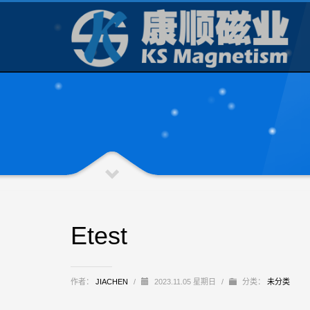
Etest
作者：
JIACHEN
/
2023.11.05 星期日
/
分类：
未分类