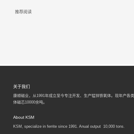
推荐阅读
关于我们
康顺磁业，从1991年成立至今专注开发、生产锰锌铁氧体。现年产各
体磁芯10000余吨。
About KSM
KSM, specialize in ferrite since 1991. Anual output 10,000 tons.